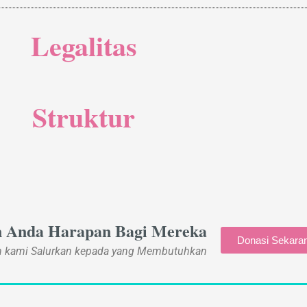
Legalitas
Struktur
n Anda Harapan Bagi Mereka
Donasi Sekara
an kami Salurkan kepada yang Membutuhkan