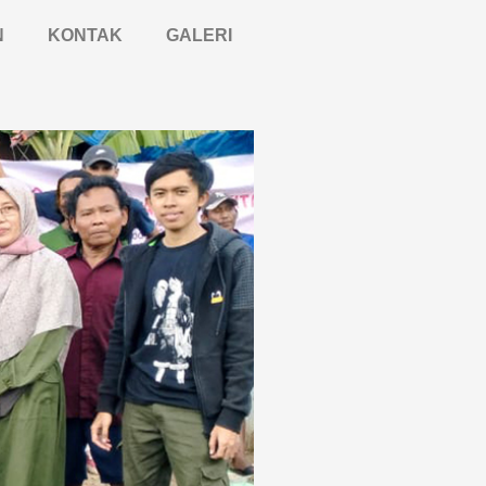
N
KONTAK
GALERI