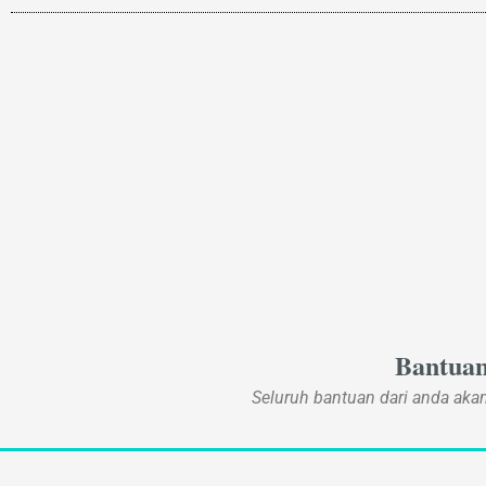
Bantua
Seluruh bantuan dari anda ak