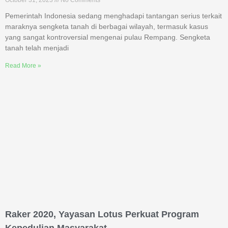
October 31, 2023
No Comments
Pemerintah Indonesia sedang menghadapi tantangan serius terkait
maraknya sengketa tanah di berbagai wilayah, termasuk kasus
yang sangat kontroversial mengenai pulau Rempang. Sengketa
tanah telah menjadi
Read More »
Raker 2020, Yayasan Lotus Perkuat Program