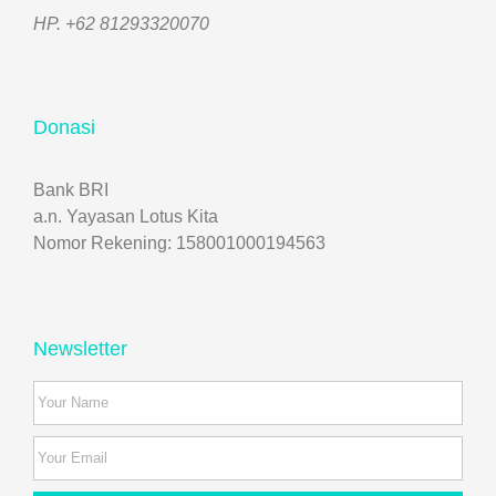
HP. +62 81293320070
Donasi
Bank BRI
a.n. Yayasan Lotus Kita
Nomor Rekening: 158001000194563
Newsletter